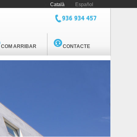
Català
Español
tel_cediv.png
COM ARRIBAR
CONTACTE