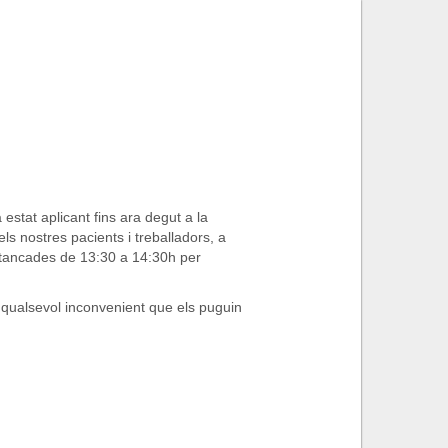
stat aplicant fins ara degut a la
ls nostres pacients i treballadors, a
an tancades de 13:30 a 14:30h per
ualsevol inconvenient que els puguin