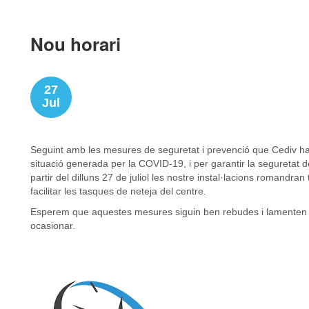
Nou horari
27
Jul
Seguint amb les mesures de seguretat i prevenció que Cediv ha e
situació generada per la COVID-19, i per garantir la seguretat de
partir del dilluns 27 de juliol les nostre instal·lacions romandr
facilitar les tasques de neteja del centre.
Esperem que aquestes mesures siguin ben rebudes i lamenten q
ocasionar.